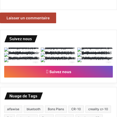
Suivez nous
Suivez nous
Nuage de Tags
alfawise
bluetooth
Bons Plans
CR-10
creality cr-10