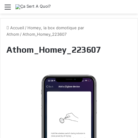
Menu
Accueil
/
Homey, la box domotique par
Athom
/
Athom_Homey_223607
Athom_Homey_223607