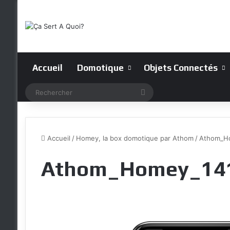
Accueil
Domotique
Objets Connectés
Rechercher
Accueil
/
Homey, la box domotique par Athom
/
Athom_Ho
Athom_Homey_14