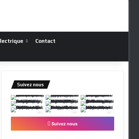
électrique
Contact
Suivez nous
Suivez nous