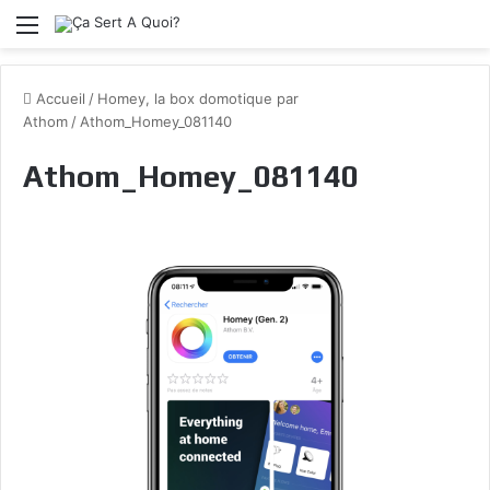
Menu
Accueil
/
Homey, la box domotique par
Athom
/
Athom_Homey_081140
Athom_Homey_081140