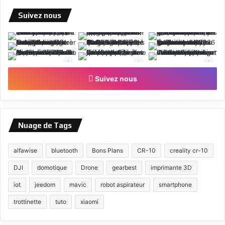
Suivez nous
Suivez nous
Nuage de Tags
alfawise
bluetooth
Bons Plans
CR-10
creality cr-10
DJI
domotique
Drone
gearbest
imprimante 3D
iot
jeedom
mavic
robot aspirateur
smartphone
trottinette
tuto
xiaomi