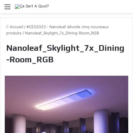
Menu
Accueil
/
#CES2023 : Nanoleaf dévoile cinq nouveaux
produits
/
Nanoleaf_Skylight_7x_Dining-Room_RGB
Nanoleaf_Skylight_7x_Dining
-Room_RGB