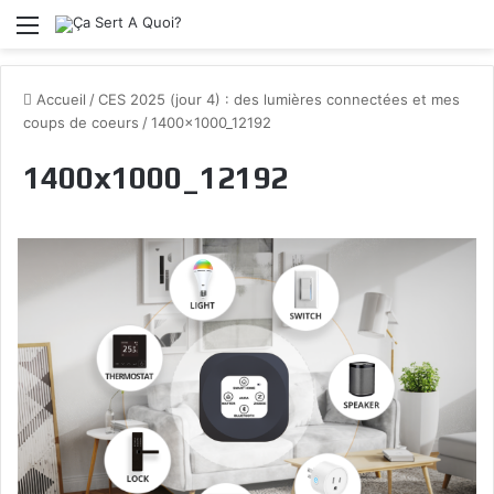
Menu
Accueil
/
CES 2025 (jour 4) : des lumières connectées et mes
coups de coeurs
/
1400x1000_12192
1400x1000_12192