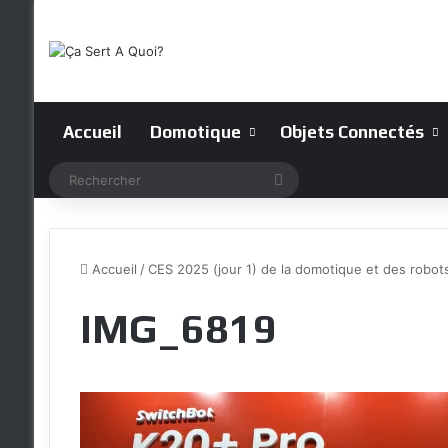
Accueil
Domotique
Objets Connectés
Rechercher
Accueil
/
CES 2025 (jour 1) de la domotique et des robots
IMG_6819