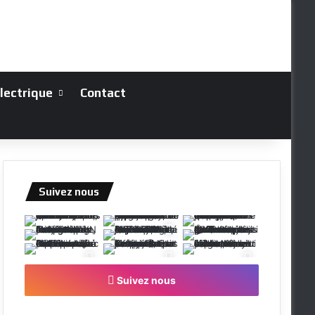
électrique
Contact
Suivez nous
Suivez nous