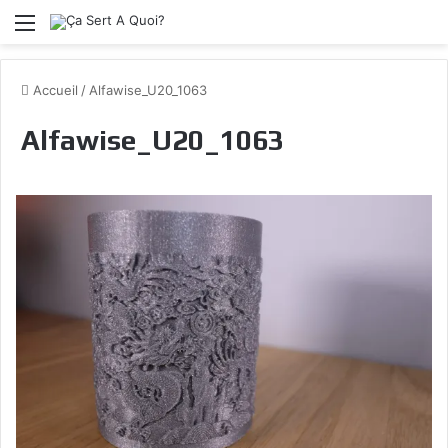
Menu
Accueil
/
Alfawise_U20_1063
Alfawise_U20_1063