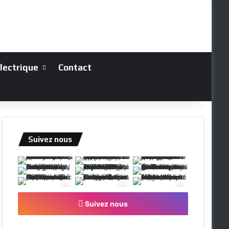
électrique
Contact
Suivez nous
Suivez nous