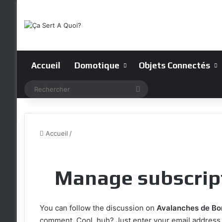
Accueil
Domotique
Objets Connectés
Rechercher
Accueil
/
Manage subscrip
You can follow the discussion on
Avalanches de Bo
comment. Cool, huh? Just enter your email address i