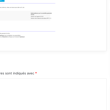
res sont indiqués avec
*