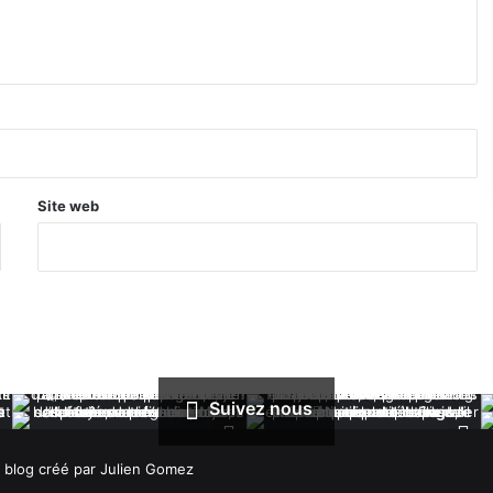
Site web
Suivez nous
 blog créé par Julien Gomez