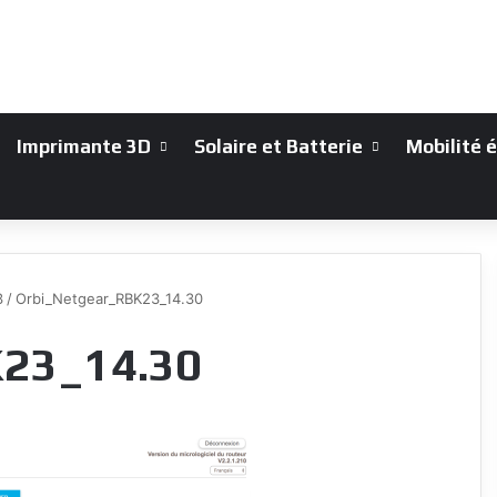
Imprimante 3D
Solaire et Batterie
Mobilité 
3
/
Orbi_Netgear_RBK23_14.30
23_14.30