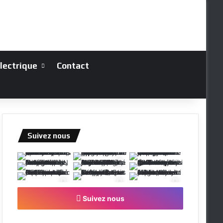
électrique
Contact
Suivez nous
Suivez nous