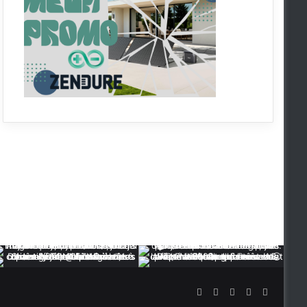
RSS
Facebook
X
YouTube
Instagra